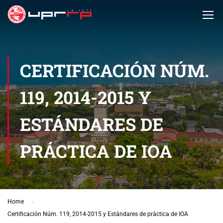
CERTIFICACIÓN NÚM.
119, 2014-2015 Y
ESTÁNDARES DE
PRÁCTICA DE IOA
Home
Certificación Núm. 119, 2014-2015 y Estándares de práctica de IOA