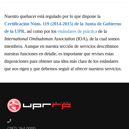
Nuestro quehacer está regulado por lo que dispone la
Certificación Núm. 119 (2014-2015) de la Junta de Gobierno
de la UPR
, así como por los
estándares de práctica
de la
International Ombudsman Association
(IOA), de la cual somos
miembros. Aunque en nuestra sección de servicios describimos
nuestras funciones en detalle, es importante que revises estas
disposiciones para obtener una idea más clara de los estándares
que nos rigen y que debemos seguir al ofrecer nuestros servicios.
(787) 764 0000